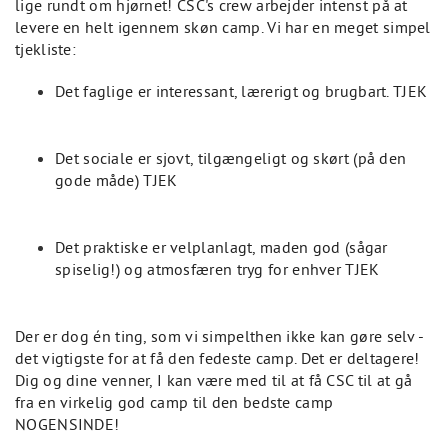
lige rundt om hjørnet! CSC's crew arbejder intenst på at
levere en helt igennem skøn camp. Vi har en meget simpel
tjekliste:
Det faglige er interessant, lærerigt og brugbart. TJEK
Det sociale er sjovt, tilgængeligt og skørt (på den
gode måde) TJEK
Det praktiske er velplanlagt, maden god (sågar
spiselig!) og atmosfæren tryg for enhver TJEK
Der er dog én ting, som vi simpelthen ikke kan gøre selv -
det vigtigste for at få den fedeste camp. Det er deltagere!
Dig og dine venner, I kan være med til at få CSC til at gå
fra en virkelig god camp til den bedste camp
NOGENSINDE!