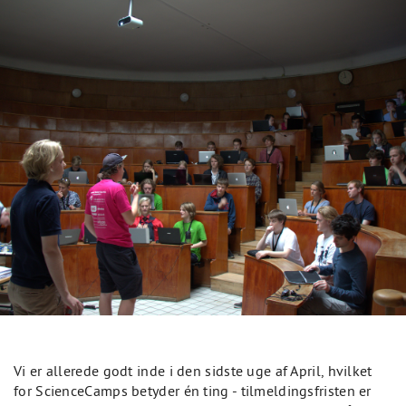
Vi er allerede godt inde i den sidste uge af April, hvilket
for ScienceCamps betyder én ting - tilmeldingsfristen er