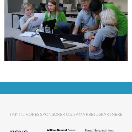
TAK TIL VORES SPONSORER OG SAMARBEJDSPARTNERE