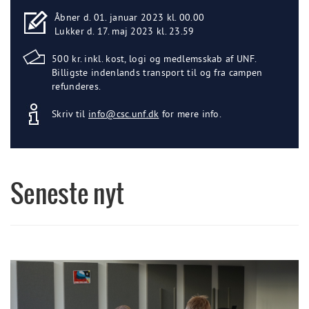
Åbner d. 01. januar 2023 kl. 00.00
Lukker d. 17. maj 2023 kl. 23.59
500 kr. inkl. kost, logi og medlemsskab af UNF.
Billigste indenlands transport til og fra campen
refunderes.
Skriv til
info@csc.unf.dk
for mere info.
Seneste nyt