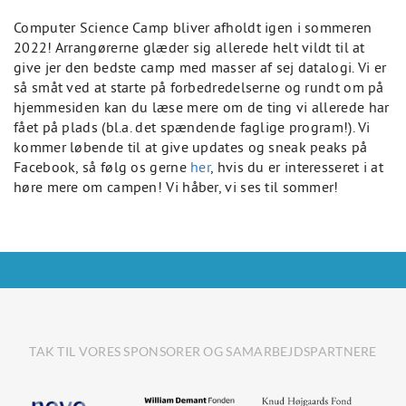
Computer Science Camp bliver afholdt igen i sommeren
2022! Arrangørerne glæder sig allerede helt vildt til at
give jer den bedste camp med masser af sej datalogi. Vi er
så småt ved at starte på forbedredelserne og rundt om på
hjemmesiden kan du læse mere om de ting vi allerede har
fået på plads (bl.a. det spændende faglige program!). Vi
kommer løbende til at give updates og sneak peaks på
Facebook, så følg os gerne
her
, hvis du er interesseret i at
høre mere om campen! Vi håber, vi ses til sommer!
TAK TIL VORES SPONSORER OG SAMARBEJDSPARTNERE